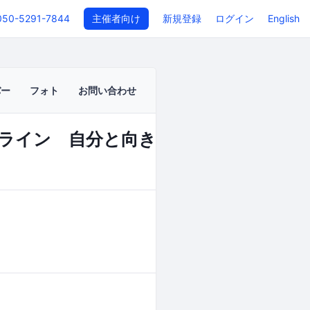
050-5291-7844
主催者向け
新規登録
ログイン
English
バー
フォト
お問い合わせ
ンライン 自分と向き合い人生を再編集
イベントページ